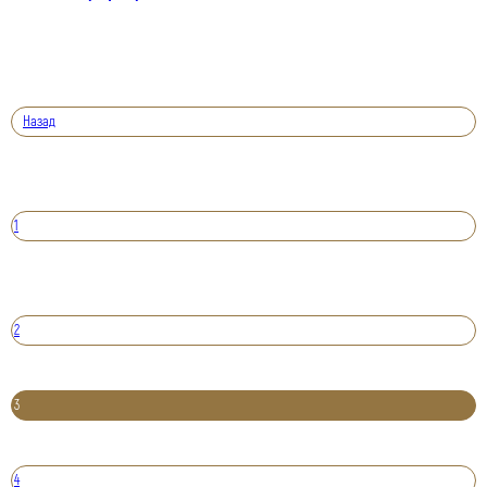
Назад
1
2
3
4