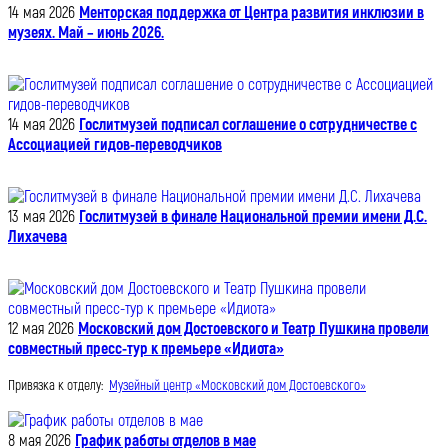
14 мая 2026
Менторская поддержка от Центра развития инклюзии в
музеях. Май – июнь 2026.
14 мая 2026
Гослитмузей подписал соглашение о сотрудничестве с
Ассоциацией гидов-переводчиков
13 мая 2026
Гослитмузей в финале Национальной премии имени Д.С.
Лихачева
12 мая 2026
Московский дом Достоевского и Театр Пушкина провели
совместный пресс-тур к премьере «Идиота»
Привязка к отделу:
Музейный центр «Московский дом Достоевского»
8 мая 2026
График работы отделов в мае