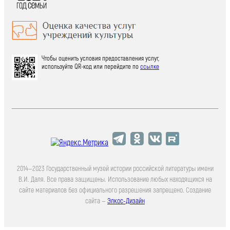
Чтобы оценить условия предоставления услуг,
используйте QR-код или перейдите по
ссылке
2014—2023 Государственный музей истории российской литературы имени
В.И. Даля. Все права защищены. Использование любых находящихся на
сайте материалов без официального разрешения запрещено. Создание
сайта —
Элкос-Дизайн