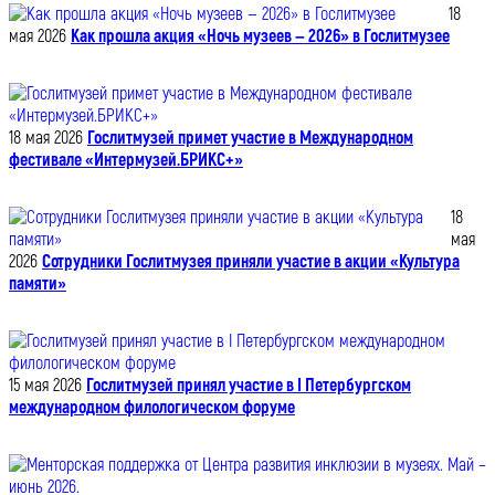
18
мая 2026
Как прошла акция «Ночь музеев — 2026» в Гослитмузее
18 мая 2026
Гослитмузей примет участие в Международном
фестивале «Интермузей.БРИКС+»
18
мая
2026
Сотрудники Гослитмузея приняли участие в акции «Культура
памяти»
15 мая 2026
Гослитмузей принял участие в I Петербургском
международном филологическом форуме