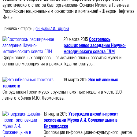
аутистического спектра был организован Фондом Михаила Плетнева,
Российским национальным оркестром и компанией «Шеврон Нефтегаз
Инк.»
Привязка к отделу:
Дом-музей А.И. Герцена
20 марта 2015
Состоялось
расширенное заседание Научно-
методического совета ГЛМ
Среди основных вопросов – ближайшие планы развития музея и
основные мероприятия в рамках Года литературы.
19 марта 2015
Эхо юбилейных
торжеств
Сотрудникам Гослитмузея вручены памятные медали в честь 200-
летнего юбилея М.Ю. Лермонтова.
13 марта 2015
Утвержден дизайн-проект
экспозиции Музея А.И. Солженицына в
Кисловодске
Экспозиция информационно-культурного центра