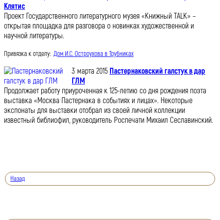
Клятис
Проект Государственного литературного музея «Книжный TALK» –
открытая площадка для разговора о новинках художественной и
научной литературы.
Привязка к отделу:
Дом И.С. Остроухова в Трубниках
3 марта 2015
Пастернаковский галстук в дар
ГЛМ
Продолжает работу приуроченная к 125-летию со дня рождения поэта
выставка «Москва Пастернака в событиях и лицах». Некоторые
экспонаты для выставки отобрал из своей личной коллекции
известный библиофил, руководитель Роспечати Михаил Сеславинский.
Назад