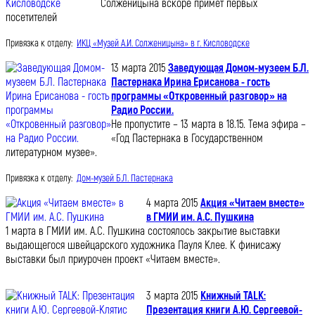
Солженицына вскоре примет первых
посетителей
Привязка к отделу:
ИКЦ «Музей А.И. Солженицына» в г. Кисловодске
13 марта 2015
Заведующая Домом-музеем Б.Л.
Пастернака Ирина Ерисанова - гость
программы «Откровенный разговор» на
Радио России.
Не пропустите – 13 марта в 18.15. Тема эфира –
«Год Пастернака в Государственном
литературном музее».
Привязка к отделу:
Дом-музей Б.Л. Пастернака
4 марта 2015
Акция «Читаем вместе»
в ГМИИ им. А.С. Пушкина
1 марта в ГМИИ им. А.С. Пушкина состоялось закрытие выставки
выдающегося швейцарского художника Пауля Клее. К финисажу
выставки был приурочен проект «Читаем вместе».
3 марта 2015
Книжный TALK:
Презентация книги А.Ю. Сергеевой-