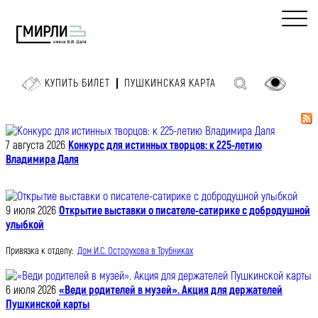
КУПИТЬ БИЛЕТ
ПУШКИНСКАЯ КАРТА
7 августа 2026
Конкурс для истинных творцов: к 225-летию
Владимира Даля
9 июля 2026
Открытие выставки о писателе-сатирике с добродушной
улыбкой
Привязка к отделу:
Дом И.С. Остроухова в Трубниках
6 июля 2026
«Веди родителей в музей». Акция для держателей
Пушкинской карты