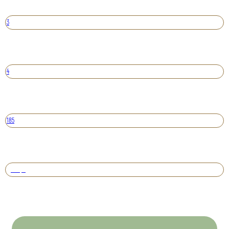
3
4
185
Вперед