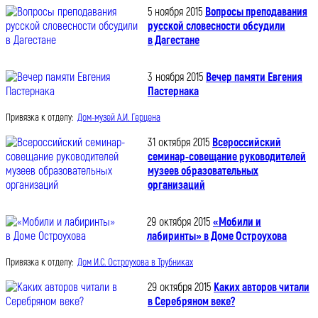
5 ноября 2015
Вопросы преподавания
русской словесности обсудили
в Дагестане
3 ноября 2015
Вечер памяти Евгения
Пастернака
Привязка к отделу:
Дом-музей А.И. Герцена
31 октября 2015
Всероссийский
семинар-совещание руководителей
музеев образовательных
организаций
29 октября 2015
«Мобили и
лабиринты» в Доме Остроухова
Привязка к отделу:
Дом И.С. Остроухова в Трубниках
29 октября 2015
Каких авторов читали
в Серебряном веке?