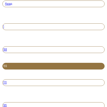
Назад
1
168
169
170
185