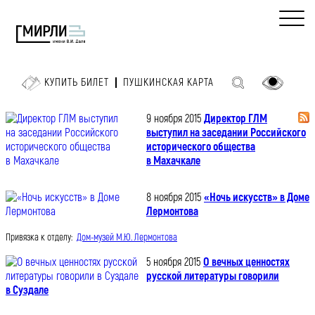
КУПИТЬ БИЛЕТ
ПУШКИНСКАЯ КАРТА
9 ноября 2015
Директор ГЛМ
выступил на заседании Российского
исторического общества
в Махачкале
8 ноября 2015
«Ночь искусств» в Доме
Лермонтова
Привязка к отделу:
Дом-музей М.Ю. Лермонтова
5 ноября 2015
О вечных ценностях
русской литературы говорили
в Суздале