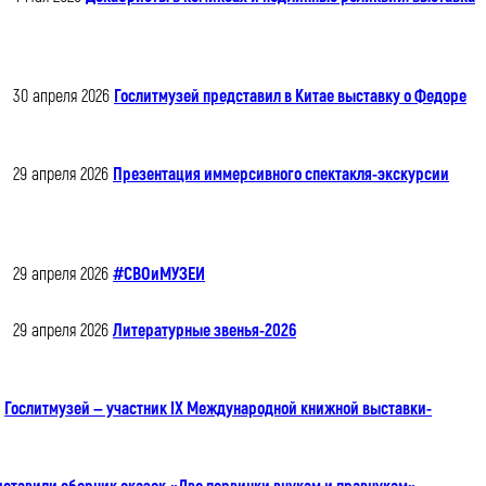
30 апреля 2026
Гослитмузей представил в Китае выставку о Федоре
29 апреля 2026
Презентация иммерсивного спектакля-экскурсии
29 апреля 2026
#СВОиМУЗЕИ
29 апреля 2026
Литературные звенья-2026
Гослитмузей — участник IX Международной книжной выставки-