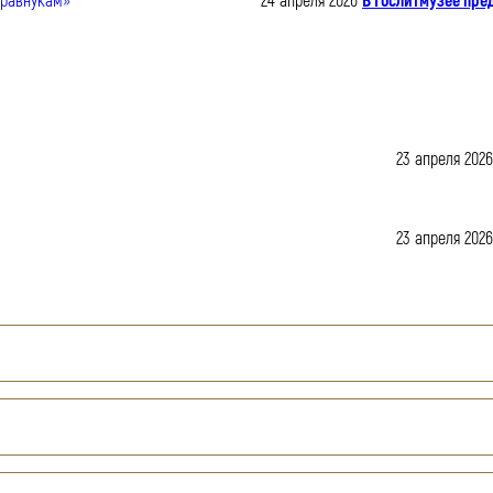
24 апреля 2026
В Гослитмузее пре
23 апреля 2026
23 апреля 2026