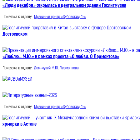
«Люди декабря» открылась в центральном здании Гослитмузея
Привязка к отделу:
Музейный центр «Зубовский, 15»
Достоевском
«Люблю… М.Ю.» в рамках проекта «О любви. О Лермонтове»
Привязка к отделу:
Дом-музей М.Ю. Лермонтова
Привязка к отделу:
Музейный центр «Зубовский, 15»
ярмарки в Астане