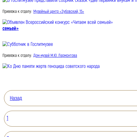
Привязка к отделу:
Музейный центр «Зубовский, 15»
семьей»
Привязка к отделу:
Дом-музей М.Ю. Лермонтова
Назад
1