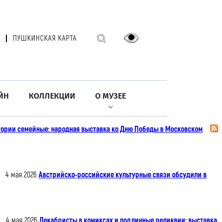
ПУШКИНСКАЯ КАРТА
ЙН
КОЛЛЕКЦИИ
О МУЗЕЕ
ории семейные: народная выставка ко Дню Победы в Московском
4 мая 2026
Австрийско-российские культурные связи обсудили в
4 мая 2026
Декабристы в комиксах и подлинные реликвии: выставка