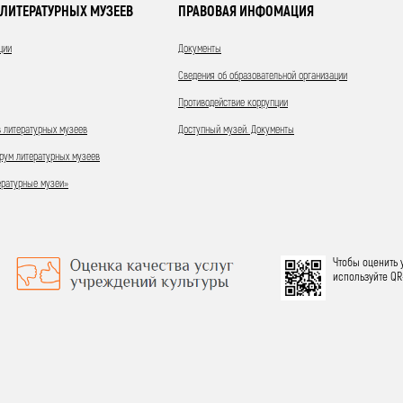
ЛИТЕРАТУРНЫХ МУЗЕЕВ
ПРАВОВАЯ ИНФОМАЦИЯ
ции
Документы
Сведения об образовательной организации
Противодействие коррупции
 литературных музеев
Доступный музей. Документы
ум литературных музеев
ературные музеи»
Чтобы оценить 
используйте QR