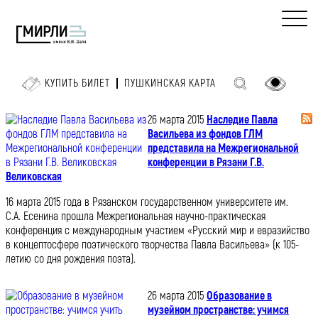
КУПИТЬ БИЛЕТ
ПУШКИНСКАЯ КАРТА
26 марта 2015
Наследие Павла
Васильева из фондов ГЛМ
представила на Межрегиональной
конференции в Рязани Г.В.
Великовская
16 марта 2015 года в Рязанском государственном университете им.
С.А. Есенина прошла Межрегиональная научно-практическая
конференция с международным участием «Русский мир и евразийство
в концептосфере поэтического творчества Павла Васильева» (к 105-
летию со дня рождения поэта).
26 марта 2015
Образование в
музейном пространстве: учимся