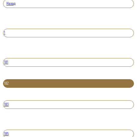
Назад
1
181
182
183
185