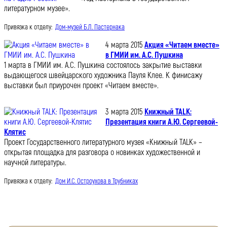
литературном музее».
Привязка к отделу:
Дом-музей Б.Л. Пастернака
4 марта 2015
Акция «Читаем вместе»
в ГМИИ им. А.С. Пушкина
1 марта в ГМИИ им. А.С. Пушкина состоялось закрытие выставки
выдающегося швейцарского художника Пауля Клее. К финисажу
выставки был приурочен проект «Читаем вместе».
3 марта 2015
Книжный TALK:
Презентация книги А.Ю. Сергеевой-
Клятис
Проект Государственного литературного музея «Книжный TALK» –
открытая площадка для разговора о новинках художественной и
научной литературы.
Привязка к отделу:
Дом И.С. Остроухова в Трубниках