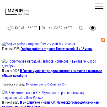
КУПИТЬ БИЛЕТ
ПУШКИНСКАЯ КАРТА
12 июня 2026
График работы отделов Гослитмузей 11 и 12 июня
11 июня 2026
В Гослитмузее наградили авторов комиксов к выставке
«Люди декабря»
Привязка к отделу:
Музейный центр «Зубовский, 15»
11 июня 2026
В Библиотеке имени К.И. Чуковского прошел семинар,