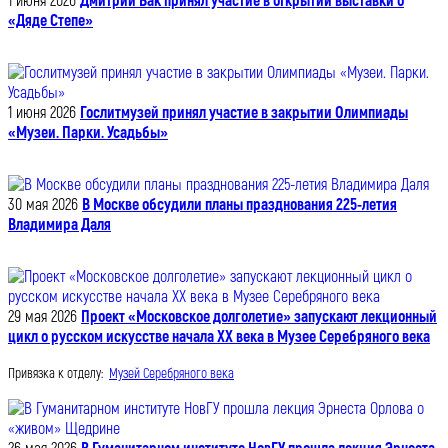
1 июня 2026
Дмитрий Бак принял участие в открытии выставки о
«Дяде Степе»
1 июня 2026
Гослитмузей принял участие в закрытии Олимпиады
«Музеи. Парки. Усадьбы»
30 мая 2026
В Москве обсудили планы празднования 225-летия
Владимира Даля
29 мая 2026
Проект «Московское долголетие» запускают лекционный
цикл о русском искусстве начала XX века в Музее Серебряного века
Привязка к отделу:
Музей Серебряного века