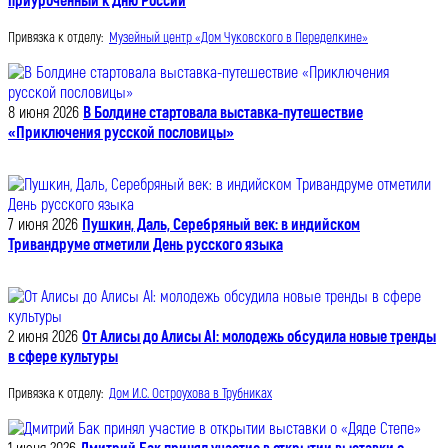
приуроченный к Дню России
Привязка к отделу:
Музейный центр «Дом Чуковского в Переделкине»
8 июня 2026
В Болдине стартовала выставка-путешествие
«Приключения русской пословицы»
7 июня 2026
Пушкин, Даль, Серебряный век: в индийском
Тривандруме отметили День русского языка
2 июня 2026
От Алисы до Алисы AI: молодежь обсудила новые тренды
в сфере культуры
Привязка к отделу:
Дом И.С. Остроухова в Трубниках