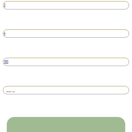
3
4
185
Вперед