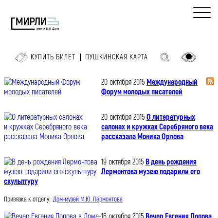
КУПИТЬ БИЛЕТ
ПУШКИНСКАЯ КАРТА
20 октября 2015
Международный
Форум молодых писателей
20 октября 2015
О литературных
салонах и кружках Серебряного века
рассказала Моника Орлова
19 октября 2015
В день рождения
Лермонтова музею подарили его
скульптуру
Привязка к отделу:
Дом-музей М.Ю. Лермонтова
16 октября 2015
Вечер Евгения Попова