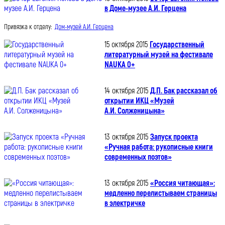
в Доме-музее А.И. Герцена
Привязка к отделу:
Дом-музей А.И. Герцена
15 октября 2015
Государственный
литературный музей на фестивале
NAUKA 0+
14 октября 2015
Д.П. Бак рассказал об
открытии ИКЦ «Музей
А.И. Солженицына»
13 октября 2015
Запуск проекта
«Ручная работа: рукописные книги
современных поэтов»
13 октября 2015
«Россия читающая»:
медленно перелистываем страницы
в электричке