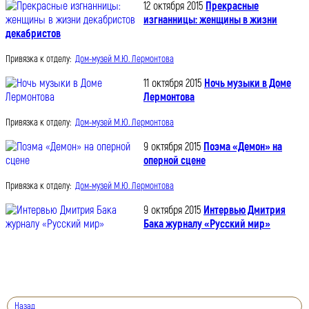
12 октября 2015
Прекрасные
изгнанницы: женщины в жизни
декабристов
Привязка к отделу:
Дом-музей М.Ю. Лермонтова
11 октября 2015
Ночь музыки в Доме
Лермонтова
Привязка к отделу:
Дом-музей М.Ю. Лермонтова
9 октября 2015
Поэма «Демон» на
оперной сцене
Привязка к отделу:
Дом-музей М.Ю. Лермонтова
9 октября 2015
Интервью Дмитрия
Бака журналу «Русский мир»
Назад