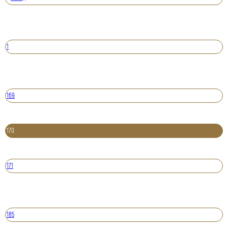
1
169
170
171
185