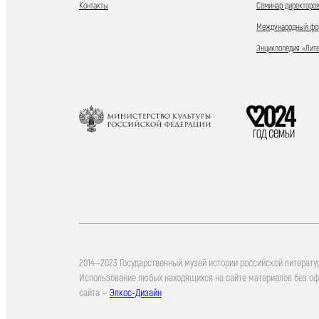
Контакты
Семинар директоров
Международный фор
Энциклопедия «Лит
2014—2023 Государственный музей истории российской литерату
Использование любых находящихся на сайте материалов без о
сайта —
Элкос-Дизайн