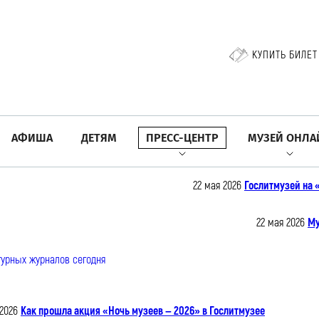
КУПИТЬ БИЛЕТ
АФИША
ДЕТЯМ
ПРЕСС-ЦЕНТР
МУЗЕЙ ОНЛА
22 мая 2026
Гослитмузей на
22 мая 2026
Му
 2026
Как прошла акция «Ночь музеев — 2026» в Гослитмузее