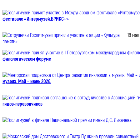
фестивале «Интермузей.БРИКС+»
18 мая
филологическом форуме
музеях. Май – июнь 2026.
гидов-переводчиков