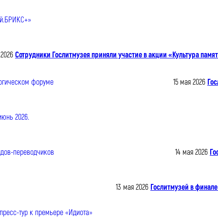
 2026
Сотрудники Гослитмузея приняли участие в акции «Культура памя
15 мая 2026
Гос
14 мая 2026
Го
13 мая 2026
Гослитмузей в финале