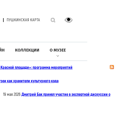
ПУШКИНСКАЯ КАРТА
ЙН
КОЛЛЕКЦИИ
О МУЗЕЕ
 «Красной площади»: программа мероприятий
зеи как хранители культурного кода
19 мая 2026
Дмитрий Бак принял участие в экспертной дискуссии о