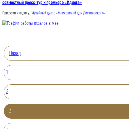
совместный пресс-тур к премьере «Идиота»
Привязка к отделу:
Музейный центр «Московский дом Достоевского»
Назад
1
2
3