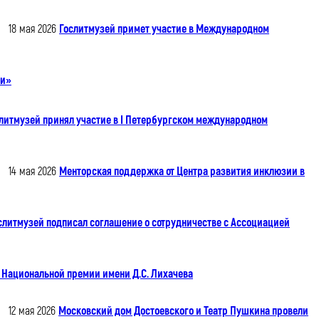
18 мая 2026
Гослитмузей примет участие в Международном
ти»
литмузей принял участие в I Петербургском международном
14 мая 2026
Менторская поддержка от Центра развития инклюзии в
слитмузей подписал соглашение о сотрудничестве с Ассоциацией
 Национальной премии имени Д.С. Лихачева
12 мая 2026
Московский дом Достоевского и Театр Пушкина провели