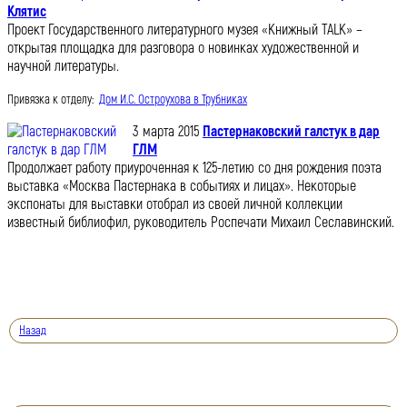
Клятис
Проект Государственного литературного музея «Книжный TALK» –
открытая площадка для разговора о новинках художественной и
научной литературы.
Привязка к отделу:
Дом И.С. Остроухова в Трубниках
3 марта 2015
Пастернаковский галстук в дар
ГЛМ
Продолжает работу приуроченная к 125-летию со дня рождения поэта
выставка «Москва Пастернака в событиях и лицах». Некоторые
экспонаты для выставки отобрал из своей личной коллекции
известный библиофил, руководитель Роспечати Михаил Сеславинский.
Назад