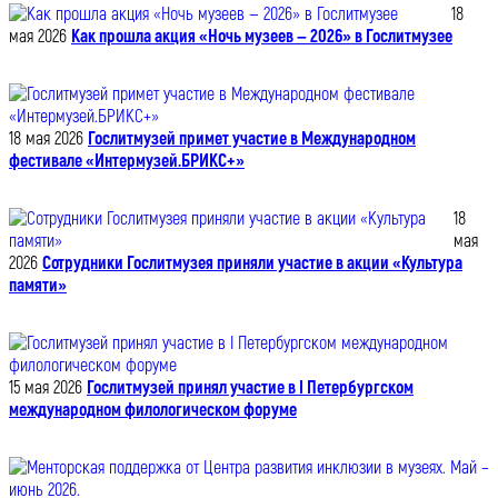
18
мая 2026
Как прошла акция «Ночь музеев — 2026» в Гослитмузее
18 мая 2026
Гослитмузей примет участие в Международном
фестивале «Интермузей.БРИКС+»
18
мая
2026
Сотрудники Гослитмузея приняли участие в акции «Культура
памяти»
15 мая 2026
Гослитмузей принял участие в I Петербургском
международном филологическом форуме