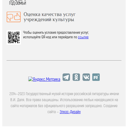
Чтобы оценить условия предоставления услуг,
используйте QR-код или перейдите по
ссылке
2014—2023 Государственный музей истории российской литературы имени
В.И. Даля. Все права защищены. Использование любых находящихся на
сайте материалов без официального разрешения запрещено. Создание
сайта —
Элкос-Дизайн