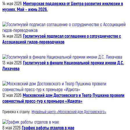
14 мая 2026
Менторская поддержка от Центра развития инклюзии в
музеях. Май – июнь 2026.
14 мая 2026
Гослитмузей подписал соглашение о сотрудничестве с
Ассоциацией гидов-переводчиков
13 мая 2026
Гослитмузей в финале Национальной премии имени Д.С.
Лихачева
12 мая 2026
Московский дом Достоевского и Театр Пушкина провели
совместный пресс-тур к премьере «Идиота»
Привязка к отделу:
Музейный центр «Московский дом Достоевского»
8 мая 2026
График работы отделов в мае