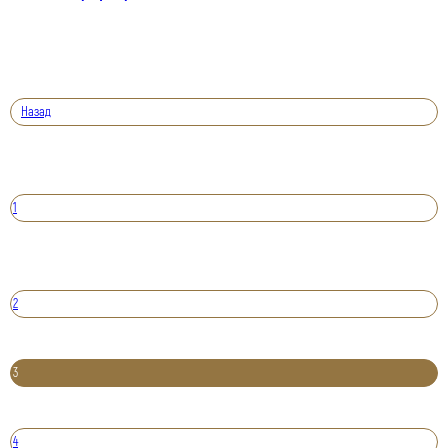
Назад
1
2
3
4