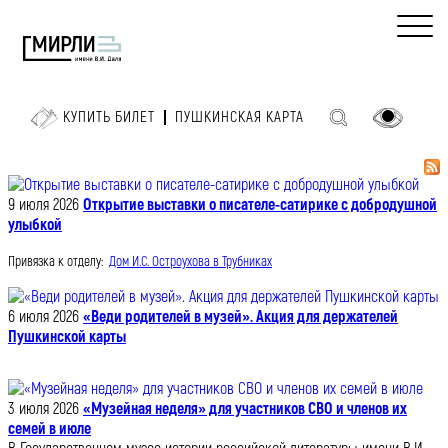
КУПИТЬ БИЛЕТ
ПУШКИНСКАЯ КАРТА
9 июля 2026
Открытие выставки о писателе-сатирике с добродушной
улыбкой
Привязка к отделу:
Дом И.С. Остроухова в Трубниках
6 июля 2026
«Веди родителей в музей». Акция для держателей
Пушкинской карты
3 июля 2026
«Музейная неделя» для участников СВО и членов их
семей в июле