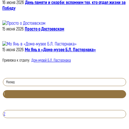
16 июня 2026
День памяти и скорби: вспомним тех, кто отдал жизни за
Победу
15 июня 2026
Просто о Достоевском
15 июня 2026
Мо Янь в «Доме-музее Б.Л. Пастернака»
Привязка к отделу:
Дом-музей Б.Л. Пастернака
Назад
1
2