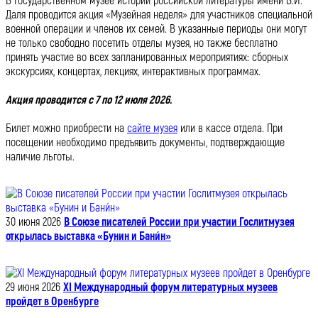
В Государственном музее истории российской литературы имени В.И.
Даля проводится акция «Музейная неделя» для участников специальной
военной операции и членов их семей. В указанные периоды они могут
не только свободно посетить отделы музея, но также бесплатно
принять участие во всех запланированных мероприятиях: сборных
экскурсиях, концертах, лекциях, интерактивных программах.
Акция проводится с 7 по 12 июля 2026.
Билет можно приобрести на
сайте музея
или в кассе отдела. При
посещении необходимо предъявить документы, подтверждающие
наличие льготы.
30 июня 2026
В Союзе писателей России при участии Гослитмузея
открылась выставка «Бунин и Бани́н»
29 июня 2026
XI Международный форум литературных музеев
пройдет в Оренбурге