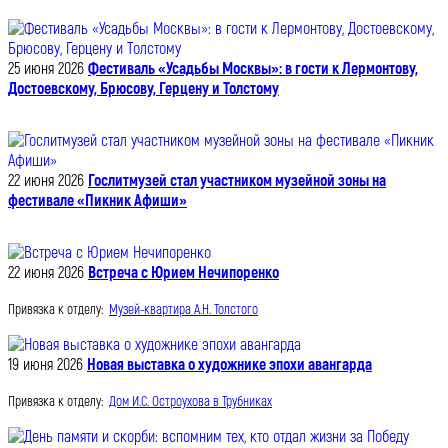
25 июня 2026
Фестиваль «Усадьбы Москвы»: в гости к Лермонтову,
Достоевскому, Брюсову, Герцену и Толстому
22 июня 2026
Гослитмузей стал участником музейной зоны на
фестивале «Пикник Афиши»
22 июня 2026
Встреча с Юрием Нечипоренко
Привязка к отделу:
Музей-квартира А.Н. Толстого
19 июня 2026
Новая выставка о художнике эпохи авангарда
Привязка к отделу:
Дом И.С. Остроухова в Трубниках