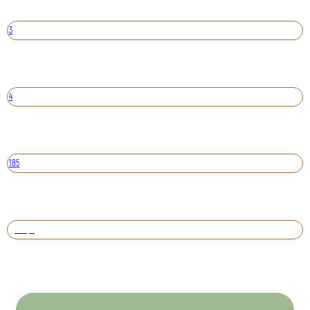
3
4
185
Вперед