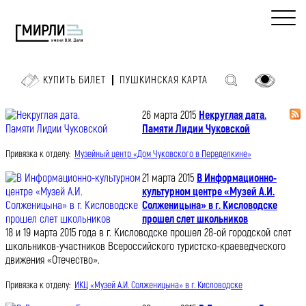
КУПИТЬ БИЛЕТ
ПУШКИНСКАЯ КАРТА
26 марта 2015
Некруглая дата.
Памяти Лидии Чуковской
Привязка к отделу:
Музейный центр «Дом Чуковского в Переделкине»
21 марта 2015
В Информационно-
культурном центре «Музей А.И.
Солженицына» в г. Кисловодске
прошел слет школьников
18 и 19 марта 2015 года в г. Кисловодске прошел 28-ой городской слет
школьников-участников Всероссийского туристско-краеведческого
движения «Отечество».
Привязка к отделу:
ИКЦ «Музей А.И. Солженицына» в г. Кисловодске