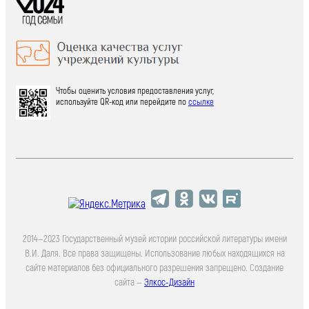
Чтобы оценить условия предоставления услуг,
используйте QR-код или перейдите по
ссылке
2014—2023 Государственный музей истории российской литературы имени
В.И. Даля. Все права защищены. Использование любых находящихся на
сайте материалов без официального разрешения запрещено. Создание
сайта —
Элкос-Дизайн