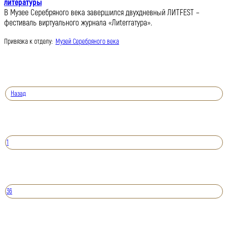
литературы
В Музее Серебряного века завершился двухдневный ЛИТFEST –
фестиваль виртуального журнала «Лиterraтура».
Привязка к отделу:
Музей Серебряного века
Назад
1
36