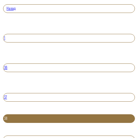
Назад
1
36
37
38