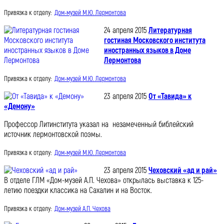
Привязка к отделу:
Дом-музей М.Ю. Лермонтова
24 апреля 2015
Литературная
гостиная Московского института
иностранных языков в Доме
Лермонтова
Привязка к отделу:
Дом-музей М.Ю. Лермонтова
23 апреля 2015
От «Тавида» к
«Демону»
Профессор Литинститута указал на незамеченный библейский
источник лермонтовской поэмы.
Привязка к отделу:
Дом-музей М.Ю. Лермонтова
23 апреля 2015
Чеховский «ад и рай»
В отделе ГЛМ «Дом-музей А.П. Чехова» открылась выставка к 125-
летию поездки классика на Сахалин и на Восток.
Привязка к отделу:
Дом-музей А.П. Чехова