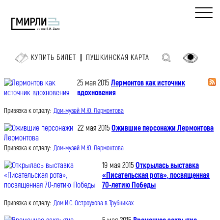
КУПИТЬ БИЛЕТ
ПУШКИНСКАЯ КАРТА
25 мая 2015
Лермонтов как источник
вдохновения
Привязка к отделу:
Дом-музей М.Ю. Лермонтова
22 мая 2015
Ожившие персонажи Лермонтова
Привязка к отделу:
Дом-музей М.Ю. Лермонтова
19 мая 2015
Открылась выставка
«Писательская рота», посвященная
70-летию Победы
Привязка к отделу:
Дом И.С. Остроухова в Трубниках