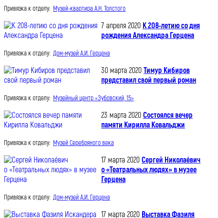
Привязка к отделу:
Музей-квартира А.Н. Толстого
7 апреля 2020
К 208-летию со дня
рождения Александра Герцена
Привязка к отделу:
Дом-музей А.И. Герцена
30 марта 2020
Тимур Кибиров
представил свой первый роман
Привязка к отделу:
Музейный центр «Зубовский, 15»
23 марта 2020
Состоялся вечер
памяти Кирилла Ковальджи
Привязка к отделу:
Музей Серебряного века
17 марта 2020
Сергей Николаéвич
о «Театральных людях» в музее
Герцена
Привязка к отделу:
Дом-музей А.И. Герцена
17 марта 2020
Выставка Фазиля