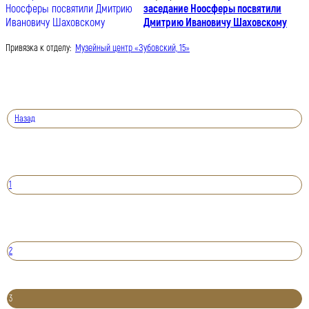
заседание Ноосферы посвятили
Дмитрию Ивановичу Шаховскому
Привязка к отделу:
Музейный центр «Зубовский, 15»
Назад
1
2
3