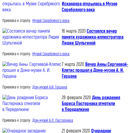
Искандера открылась в Музее
Серебряного века
Привязка к отделу:
Музей Серебряного века
16 марта 2020
Состоялся вечер
памяти художника-иллюстратора
Лидии Шульгиной
Привязка к отделу:
Музей Серебряного века
7 марта 2020
Вечер Анны Сергеевой-
Клятис прошел в Доме-музее А. И.
Герцена
Привязка к отделу:
Дом-музей А.И. Герцена
28 февраля 2020
День рождения
Бориса Пастернака отметили
в Переделкине
Привязка к отделу:
Дом-музей Б.Л. Пастернака
21 февраля 2020
Очередное