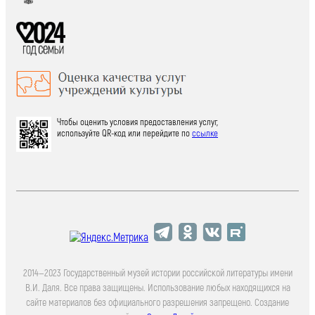
Чтобы оценить условия предоставления услуг,
используйте QR-код или перейдите по
ссылке
2014—2023 Государственный музей истории российской литературы имени
В.И. Даля. Все права защищены. Использование любых находящихся на
сайте материалов без официального разрешения запрещено. Создание