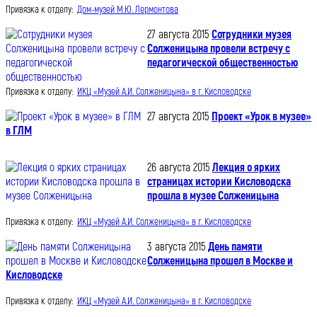
Привязка к отделу:
Дом-музей М.Ю. Лермонтова
27 августа 2015
Сотрудники музея
Солженицына провели встречу с
педагогической общественностью
Привязка к отделу:
ИКЦ «Музей А.И. Солженицына» в г. Кисловодске
27 августа 2015
Проект «Урок в музее»
в ГЛМ
26 августа 2015
Лекция о ярких
страницах истории Кисловодска
прошла в музее Солженицына
Привязка к отделу:
ИКЦ «Музей А.И. Солженицына» в г. Кисловодске
3 августа 2015
День памяти
Солженицына прошел в Москве и
Кисловодске
Привязка к отделу:
ИКЦ «Музей А.И. Солженицына» в г. Кисловодске