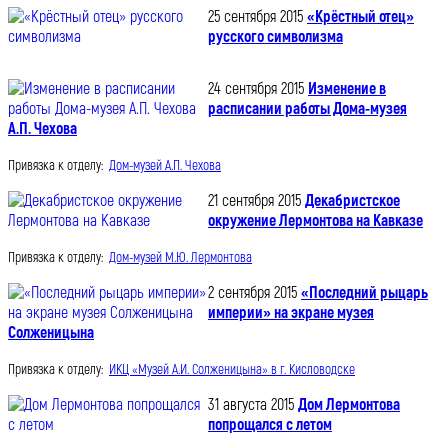
25 сентября 2015
«Крёстный отец»
русского символизма
24 сентября 2015
Изменение в
расписании работы Дома-музея
А.П. Чехова
Привязка к отделу:
Дом-музей А.П. Чехова
21 сентября 2015
Декабристское
окружение Лермонтова на Кавказе
Привязка к отделу:
Дом-музей М.Ю. Лермонтова
2 сентября 2015
«Последний рыцарь
империи» на экране музея
Солженицына
Привязка к отделу:
ИКЦ «Музей А.И. Солженицына» в г. Кисловодске
31 августа 2015
Дом Лермонтова
попрощался с летом