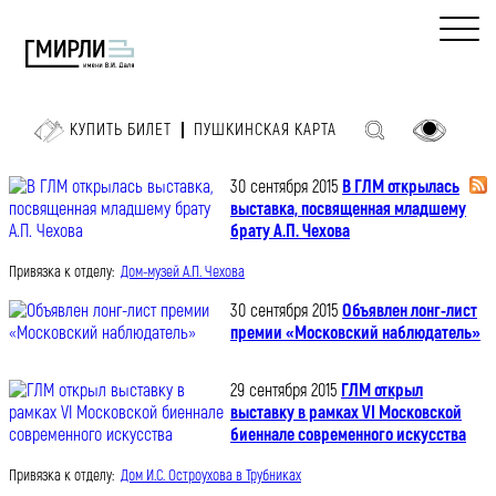
КУПИТЬ БИЛЕТ
ПУШКИНСКАЯ КАРТА
30 сентября 2015
В ГЛМ открылась
выставка, посвященная младшему
брату А.П. Чехова
Привязка к отделу:
Дом-музей А.П. Чехова
30 сентября 2015
Объявлен лонг-лист
премии «Московский наблюдатель»
29 сентября 2015
ГЛМ открыл
выставку в рамках VI Московской
биеннале современного искусства
Привязка к отделу:
Дом И.С. Остроухова в Трубниках