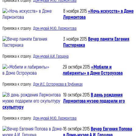
Привязка к отделу:
Дом-музей М.Ю. Лермонтова
8 ноября 2015
«Ночь искусств» в Доме
Лермонтова
Привязка к отделу:
Дом-музей М.Ю. Лермонтова
3 ноября 2015
Вечер памяти Евгения
Пастернака
Привязка к отделу:
Дом-музей А.И. Герцена
29 октября 2015
«Мобили и
лабиринты» в Доме Остроухова
Привязка к отделу:
Дом И.С. Остроухова в Трубниках
19 октября 2015
В день рождения
Лермонтова музею подарили его
скульптуру
Привязка к отделу:
Дом-музей М.Ю. Лермонтова
16 октября 2015
Вечер Евгения Попова
в Доме-музее А.И. Герцена