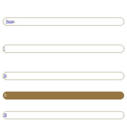
Назад
1
34
35
36