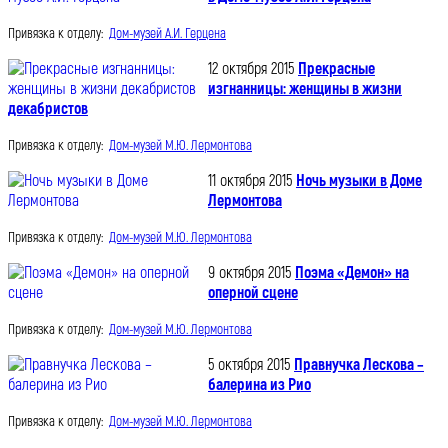
Привязка к отделу:
Дом-музей А.И. Герцена
12 октября 2015
Прекрасные
изгнанницы: женщины в жизни
декабристов
Привязка к отделу:
Дом-музей М.Ю. Лермонтова
11 октября 2015
Ночь музыки в Доме
Лермонтова
Привязка к отделу:
Дом-музей М.Ю. Лермонтова
9 октября 2015
Поэма «Демон» на
оперной сцене
Привязка к отделу:
Дом-музей М.Ю. Лермонтова
5 октября 2015
Правнучка Лескова –
балерина из Рио
Привязка к отделу:
Дом-музей М.Ю. Лермонтова