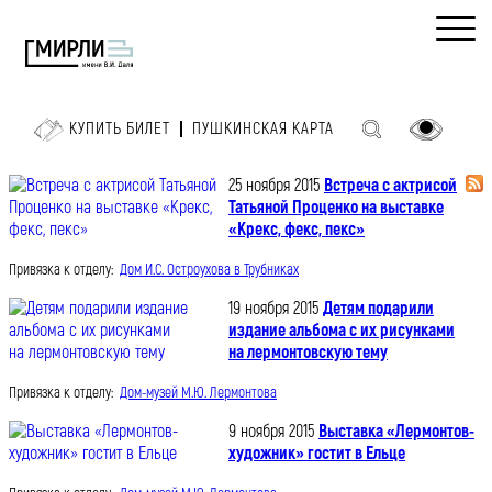
КУПИТЬ БИЛЕТ
ПУШКИНСКАЯ КАРТА
25 ноября 2015
Встреча с актрисой
Татьяной Проценко на выставке
«Крекс, фекс, пекс»
Привязка к отделу:
Дом И.С. Остроухова в Трубниках
19 ноября 2015
Детям подарили
издание альбома с их рисунками
на лермонтовскую тему
Привязка к отделу:
Дом-музей М.Ю. Лермонтова
9 ноября 2015
Выставка «Лермонтов-
художник» гостит в Ельце