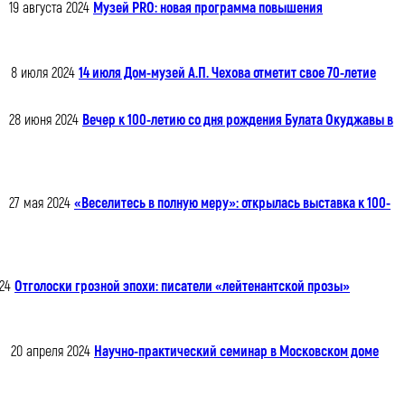
19 августа 2024
Музей PRO: новая программа повышения
8 июля 2024
14 июля Дом-музей А.П. Чехова отметит свое 70-летие
28 июня 2024
Вечер к 100-летию со дня рождения Булата Окуджавы в
27 мая 2024
«Веселитесь в полную меру»: открылась выставка к 100-
24
Отголоски грозной эпохи: писатели «лейтенантской прозы»
20 апреля 2024
Научно-практический семинар в Московском доме