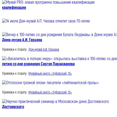
квалификации
Доме-музее А.И. Герцена
Привязка к отделу:
Дом-музей А.И. Герцена
летию со дня рождения Сергея Параджанова
Привязка к отделу:
Музейный центр «Зубовский, 15»
Привязка к отделу:
Музейный центр «Зубовский, 15»
Достоевского