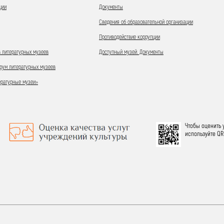
ции
Документы
Сведения об образовательной организации
Противодействие коррупции
 литературных музеев
Доступный музей. Документы
ум литературных музеев
ературные музеи»
Чтобы оценить 
используйте QR