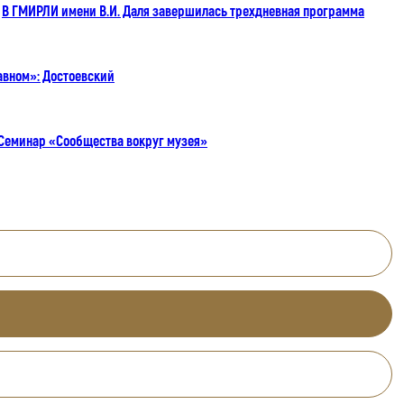
В ГМИРЛИ имени В.И. Даля завершилась трехдневная программа
авном»: Достоевский
Семинар «Сообщества вокруг музея»