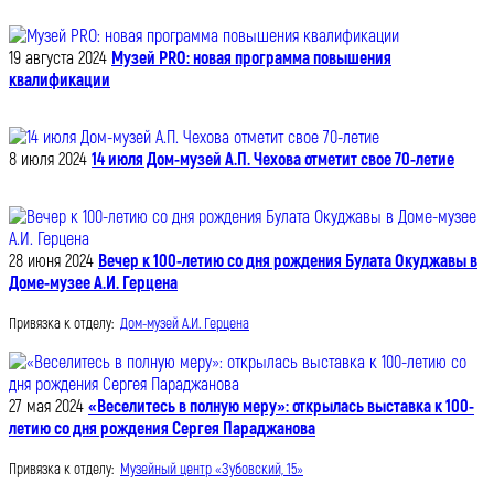
19 августа 2024
Музей PRO: новая программа повышения
квалификации
8 июля 2024
14 июля Дом-музей А.П. Чехова отметит свое 70-летие
28 июня 2024
Вечер к 100-летию со дня рождения Булата Окуджавы в
Доме-музее А.И. Герцена
Привязка к отделу:
Дом-музей А.И. Герцена
27 мая 2024
«Веселитесь в полную меру»: открылась выставка к 100-
летию со дня рождения Сергея Параджанова
Привязка к отделу:
Музейный центр «Зубовский, 15»