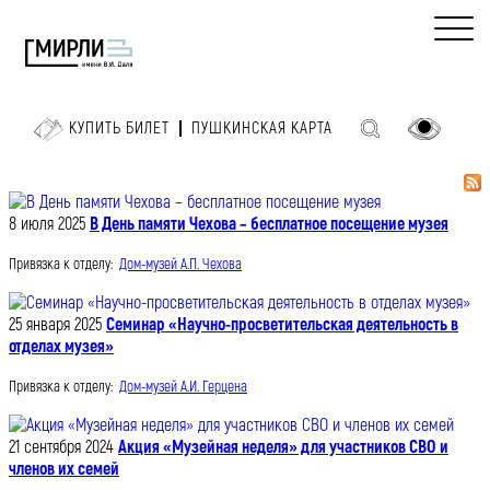
КУПИТЬ БИЛЕТ
ПУШКИНСКАЯ КАРТА
8 июля 2025
В День памяти Чехова – бесплатное посещение музея
Привязка к отделу:
Дом-музей А.П. Чехова
25 января 2025
Семинар «Научно-просветительская деятельность в
отделах музея»
Привязка к отделу:
Дом-музей А.И. Герцена
21 сентября 2024
Акция «Музейная неделя» для участников СВО и
членов их семей