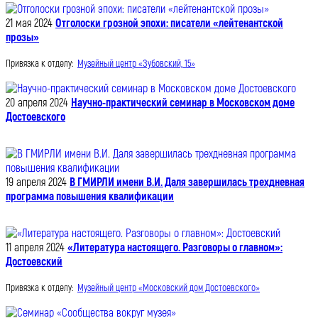
21 мая 2024
Отголоски грозной эпохи: писатели «лейтенантской
прозы»
Привязка к отделу:
Музейный центр «Зубовский, 15»
20 апреля 2024
Научно-практический семинар в Московском доме
Достоевского
19 апреля 2024
В ГМИРЛИ имени В.И. Даля завершилась трехдневная
программа повышения квалификации
11 апреля 2024
«Литература настоящего. Разговоры о главном»:
Достоевский
Привязка к отделу:
Музейный центр «Московский дом Достоевского»