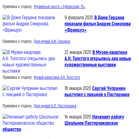
Привязка к отделу:
Музейный центр «Зубовский, 15»
9 февраля 2020
В Доме Герцена
показали фильм Андрея Смирнова
«Француз»
Привязка к отделу:
Дом-музей А.И. Герцена
22 января 2020
В Музее-квартире
А.Н. Толстого открылись две новые
художественные выставки
Привязка к отделу:
Музей-квартира А.Н. Толстого
18 января 2020
Сергей Чупринин
выступил с лекцией о Пастернаке
Привязка к отделу:
Дом-музей Б.Л. Пастернака
14 января 2020
Начинает работу
Школьное Пастернаковское
общество