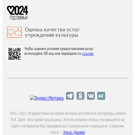
Чтобы оценить условия предоставления услуг,
используйте QR-код или перейдите по
ссылке
2014—2023 Государственный музей истории российской литературы имени
В.И. Даля. Все права защищены. Использование любых находящихся на
сайте материалов без официального разрешения запрещено. Создание
сайта —
Элкос-Дизайн