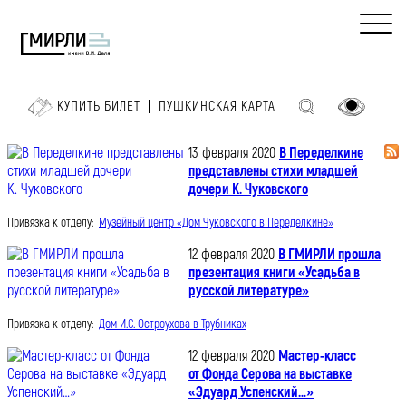
КУПИТЬ БИЛЕТ
ПУШКИНСКАЯ КАРТА
13 февраля 2020
В Переделкине
представлены стихи младшей
дочери К. Чуковского
Привязка к отделу:
Музейный центр «Дом Чуковского в Переделкине»
12 февраля 2020
В ГМИРЛИ прошла
презентация книги «Усадьба в
русской литературе»
Привязка к отделу:
Дом И.С. Остроухова в Трубниках
12 февраля 2020
Мастер-класс
от Фонда Серова на выставке
«Эдуард Успенский…»