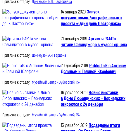
Привязка к отделу:
Дом-музей Б.Л. Пастернака
14 января 2020
Запуск
документально-биографического
проекта «Один день Пастернака»
21 декабря 2019
Артисты РАМТа
читали Сэлинджера в музее Герцена
Привязка к отделу:
Дом-музей А.И. Герцена
20 декабря 2019
Public talk с Антоном
Долиным и Галиной Юзефович
Привязка к отделу:
Музейный центр «Зубовский, 15»
16 декабря 2019
Новые выставки
в Доме Любощинских – Вернадских
откроются с 24 декабря
Привязка к отделу:
Музейный центр «Зубовский, 15»
13 декабря 2019
Подведены итоги