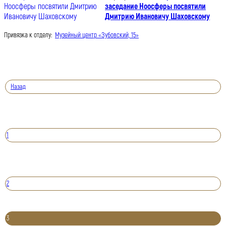
заседание Ноосферы посвятили
Дмитрию Ивановичу Шаховскому
Привязка к отделу:
Музейный центр «Зубовский, 15»
Назад
1
2
3