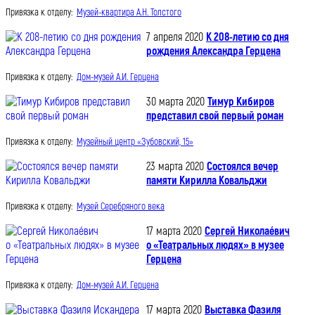
Привязка к отделу:
Музей-квартира А.Н. Толстого
7 апреля 2020
К 208-летию со дня
рождения Александра Герцена
Привязка к отделу:
Дом-музей А.И. Герцена
30 марта 2020
Тимур Кибиров
представил свой первый роман
Привязка к отделу:
Музейный центр «Зубовский, 15»
23 марта 2020
Состоялся вечер
памяти Кирилла Ковальджи
Привязка к отделу:
Музей Серебряного века
17 марта 2020
Сергей Николаéвич
о «Театральных людях» в музее
Герцена
Привязка к отделу:
Дом-музей А.И. Герцена
17 марта 2020
Выставка Фазиля