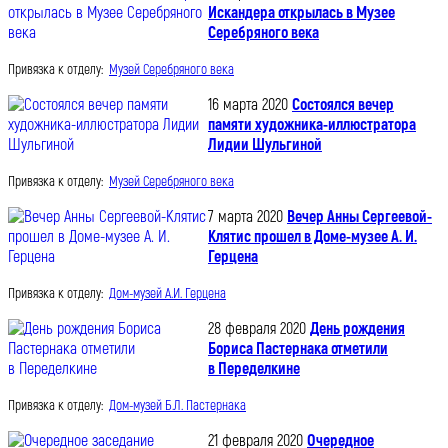
Искандера открылась в Музее
Серебряного века
Привязка к отделу:
Музей Серебряного века
16 марта 2020
Состоялся вечер
памяти художника-иллюстратора
Лидии Шульгиной
Привязка к отделу:
Музей Серебряного века
7 марта 2020
Вечер Анны Сергеевой-
Клятис прошел в Доме-музее А. И.
Герцена
Привязка к отделу:
Дом-музей А.И. Герцена
28 февраля 2020
День рождения
Бориса Пастернака отметили
в Переделкине
Привязка к отделу:
Дом-музей Б.Л. Пастернака
21 февраля 2020
Очередное