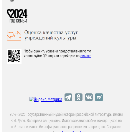
Чтобы оценить условия предоставления услуг,
используйте QR-код или перейдите по
ссылке
2014—2023 Государственный музей истории российской литературы имени
В.И. Даля. Все права защищены. Использование любых находящихся на
сайте материалов без официального разрешения запрещено. Создание