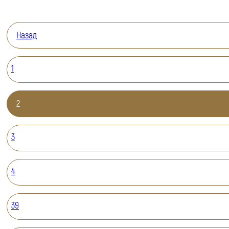
Назад
1
2
3
4
39