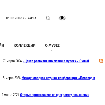
ПУШКИНСКАЯ КАРТА
ЙН
КОЛЛЕКЦИИ
О МУЗЕЕ
27 марта 2024
«Центр развития инклюзии в музеях». Очный
6 марта 2024
Международная научная конференция «Перевод в
1 марта 2024
Открыт прием заявок на программу повышения