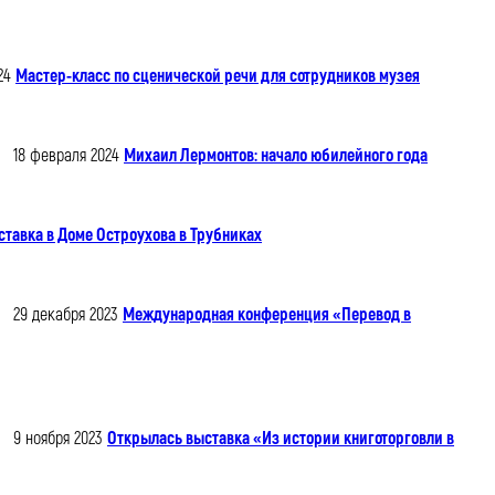
24
Мастер-класс по сценической речи для сотрудников музея
18 февраля 2024
Михаил Лермонтов: начало юбилейного года
ставка в Доме Остроухова в Трубниках
29 декабря 2023
Международная конференция «Перевод в
9 ноября 2023
Открылась выставка «Из истории книготорговли в