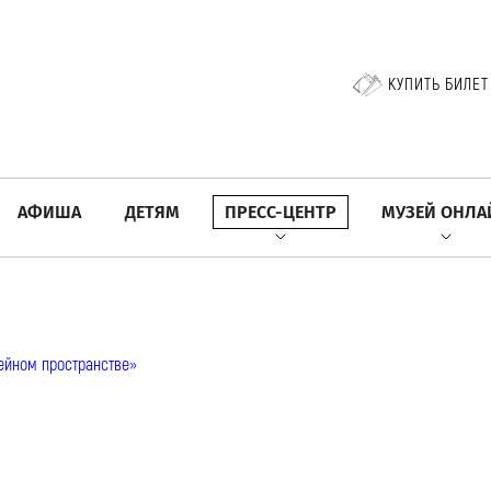
КУПИТЬ БИЛЕТ
АФИША
ДЕТЯМ
ПРЕСС-ЦЕНТР
МУЗЕЙ ОНЛА