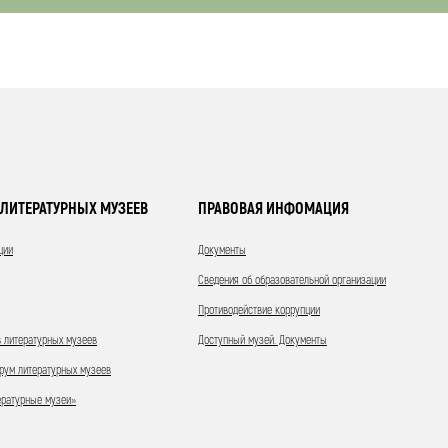
ЛИТЕРАТУРНЫХ МУЗЕЕВ
ПРАВОВАЯ ИНФОМАЦИЯ
ции
Документы
Сведения об образовательной организации
Противодействие коррупции
 литературных музеев
Доступный музей. Документы
ум литературных музеев
ературные музеи»