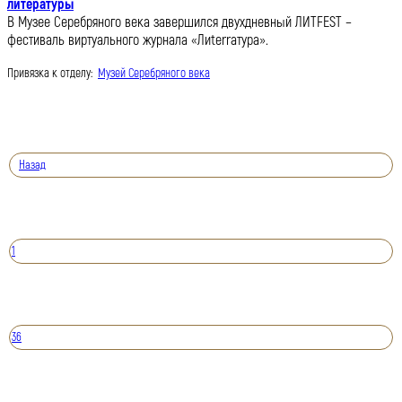
литературы
В Музее Серебряного века завершился двухдневный ЛИТFEST –
фестиваль виртуального журнала «Лиterraтура».
Привязка к отделу:
Музей Серебряного века
Назад
1
36