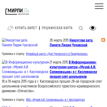
КУПИТЬ БИЛЕТ
ПУШКИНСКАЯ КАРТА
26 марта 2015
Некруглая дата.
Памяти Лидии Чуковской
Привязка к отделу:
Музейный центр «Дом Чуковского в Переделкине»
21 марта 2015
В Информационно-
культурном центре «Музей А.И.
Солженицына» в г. Кисловодске
прошел слет школьников
18 и 19 марта 2015 года в г. Кисловодске прошел 28-ой городской слет
школьников-участников Всероссийского туристско-краеведческого
движения «Отечество».
Привязка к отделу:
ИКЦ «Музей А.И. Солженицына» в г. Кисловодске