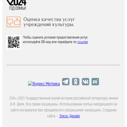
Чтобы оценить условия предоставления услуг,
используйте QR-код или перейдите по
ссылке
2014—2023 Государственный музей истории российской литературы имени
В.И. Даля. Все права защищены. Использование любых находящихся на
сайте материалов без официального разрешения запрещено. Создание
сайта —
Элкос-Дизайн