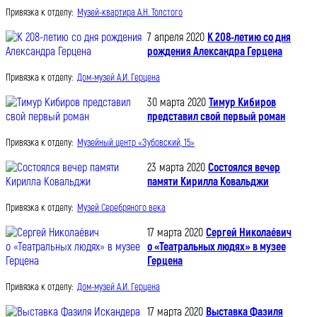
Привязка к отделу:
Музей-квартира А.Н. Толстого
7 апреля 2020
К 208-летию со дня
рождения Александра Герцена
Привязка к отделу:
Дом-музей А.И. Герцена
30 марта 2020
Тимур Кибиров
представил свой первый роман
Привязка к отделу:
Музейный центр «Зубовский, 15»
23 марта 2020
Состоялся вечер
памяти Кирилла Ковальджи
Привязка к отделу:
Музей Серебряного века
17 марта 2020
Сергей Николаéвич
о «Театральных людях» в музее
Герцена
Привязка к отделу:
Дом-музей А.И. Герцена
17 марта 2020
Выставка Фазиля