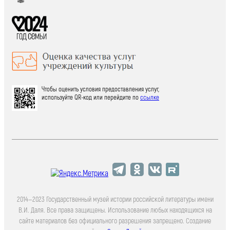
Чтобы оценить условия предоставления услуг,
используйте QR-код или перейдите по
ссылке
2014—2023 Государственный музей истории российской литературы имени
В.И. Даля. Все права защищены. Использование любых находящихся на
сайте материалов без официального разрешения запрещено. Создание