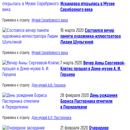
Искандера открылась в Музее
Серебряного века
Привязка к отделу:
Музей Серебряного века
16 марта 2020
Состоялся вечер
памяти художника-иллюстратора
Лидии Шульгиной
Привязка к отделу:
Музей Серебряного века
7 марта 2020
Вечер Анны Сергеевой-
Клятис прошел в Доме-музее А. И.
Герцена
Привязка к отделу:
Дом-музей А.И. Герцена
28 февраля 2020
День рождения
Бориса Пастернака отметили
в Переделкине
Привязка к отделу:
Дом-музей Б.Л. Пастернака
21 февраля 2020
Очередное