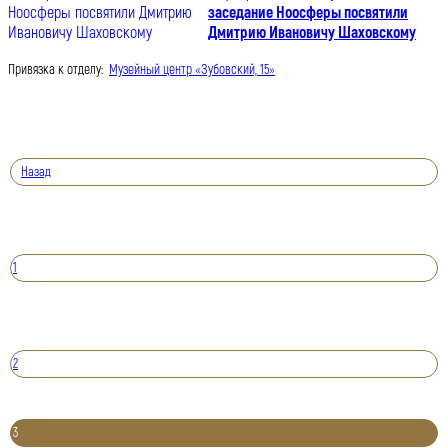
заседание Ноосферы посвятили
Дмитрию Ивановичу Шаховскому
Привязка к отделу:
Музейный центр «Зубовский, 15»
Назад
1
2
3