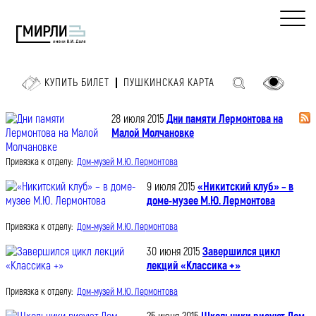
КУПИТЬ БИЛЕТ
ПУШКИНСКАЯ КАРТА
28 июля 2015
Дни памяти Лермонтова на
Малой Молчановке
Привязка к отделу:
Дом-музей М.Ю. Лермонтова
9 июля 2015
«Никитский клуб» – в
доме-музее М.Ю. Лермонтова
Привязка к отделу:
Дом-музей М.Ю. Лермонтова
30 июня 2015
Завершился цикл
лекций «Классика +»
Привязка к отделу:
Дом-музей М.Ю. Лермонтова