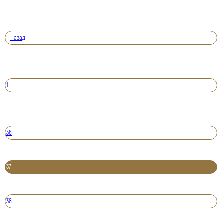
Назад
1
36
37
38