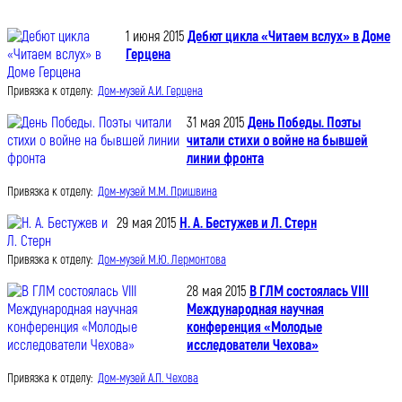
1 июня 2015
Дебют цикла «Читаем вслух» в Доме
Герцена
Привязка к отделу:
Дом-музей А.И. Герцена
31 мая 2015
День Победы. Поэты
читали стихи о войне на бывшей
линии фронта
Привязка к отделу:
Дом-музей М.М. Пришвина
29 мая 2015
Н. А. Бестужев и Л. Стерн
Привязка к отделу:
Дом-музей М.Ю. Лермонтова
28 мая 2015
В ГЛМ состоялась VIII
Международная научная
конференция «Молодые
исследователи Чехова»
Привязка к отделу:
Дом-музей А.П. Чехова