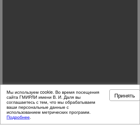
Мы используем cookie. Во время посещения
Принять
сайта ГМИРЛИ имени В. И. Даля вы
соглашаетесь с тем, что мы обрабатываем
ваши персональные данные с
использованием метрических программ.
Подробнее
.
МУЗЕЙНЫЕ ОТДЕЛЫ
3
/
13