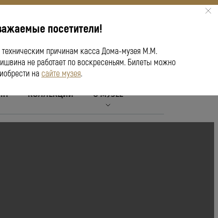
важаемые посетители!
ПУШКИНСКАЯ КАРТА
 техническим причинам касса Дома-музея М.М.
ишвина не работает по воскресеньям. Билеты можно
иобрести на
сайте музея
.
ЙН
КОЛЛЕКЦИИ
О МУЗЕЕ