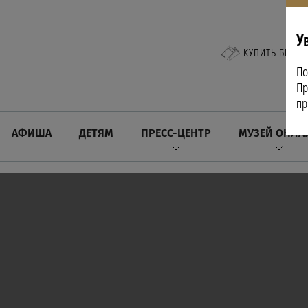
У
КУПИТЬ БИЛЕТ
По
Пр
пр
АФИША
ДЕТЯМ
ПРЕСС-ЦЕНТР
МУЗЕЙ ОНЛА