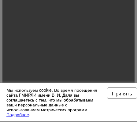
Мы используем cookie. Во время посещения
Принять
сайта ГМИРЛИ имени В. И. Даля вы
соглашаетесь с тем, что мы обрабатываем
ваши персональные данные с
использованием метрических программ.
Подробнее
.
МУЗЕЙНЫЕ ОТДЕЛЫ
4
/
13