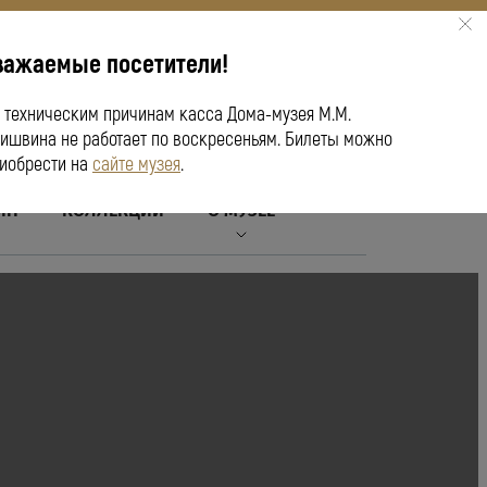
важаемые посетители!
ПУШКИНСКАЯ КАРТА
 техническим причинам касса Дома-музея М.М.
ишвина не работает по воскресеньям. Билеты можно
иобрести на
сайте музея
.
ЙН
КОЛЛЕКЦИИ
О МУЗЕЕ