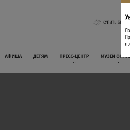
У
КУПИТЬ БИЛЕТ
По
Пр
пр
АФИША
ДЕТЯМ
ПРЕСС-ЦЕНТР
МУЗЕЙ ОНЛА