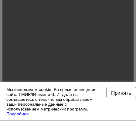
Мы используем cookie. Во время посещения
Принять
сайта ГМИРЛИ имени В. И. Даля вы
соглашаетесь с тем, что мы обрабатываем
ваши персональные данные с
использованием метрических программ.
Подробнее
.
МУЗЕЙНЫЕ ОТДЕЛЫ
4
/
13