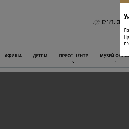
У
КУПИТЬ БИЛЕТ
По
Пр
пр
АФИША
ДЕТЯМ
ПРЕСС-ЦЕНТР
МУЗЕЙ ОНЛА