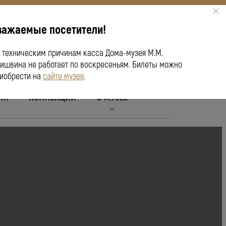
важаемые посетители!
ПУШКИНСКАЯ КАРТА
 техническим причинам касса Дома-музея М.М.
ишвина не работает по воскресеньям. Билеты можно
иобрести на
сайте музея
.
ЙН
КОЛЛЕКЦИИ
О МУЗЕЕ